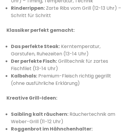
Uhr) – Timing, Temperatur, Technik
Rinderrippen:
Zarte Ribs vom Grill (12-13 Uhr) –
Schritt für Schritt
Klassiker perfekt gemacht:
Das perfekte Steak:
Kerntemperatur,
Garstufen, Ruhezeiten (13-14 Uhr)
Der perfekte Fisch:
Grilltechnik für zartes
Fischfilet (13-14 Uhr)
Kalbshals:
Premium-Fleisch richtig gegrillt
(ohne ausführliche Erklärung)
Kreative Grill-Ideen:
Saibling kalt räuchern:
Räuchertechnik am
Weber-Grill (11-12 Uhr)
Roggenbrot im Hähnchenhalter: