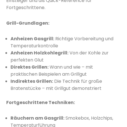
Einsteiger und als Quick-Reference für
Fortgeschrittene.
Grill-Grundlagen:
Anheizen Gasgrill:
Richtige Vorbereitung und
Temperaturkontrolle
Anheizen Holzkohlegrill:
Von der Kohle zur
perfekten Glut
Direktes Grillen:
Wann und wie – mit
praktischen Beispielen am Grillgut
Indirektes Grillen:
Die Technik für große
Bratenstücke – mit Grillgut demonstriert
Fortgeschrittene Techniken:
Räuchern am Gasgrill:
Smokebox, Holzchips,
Temperaturführung