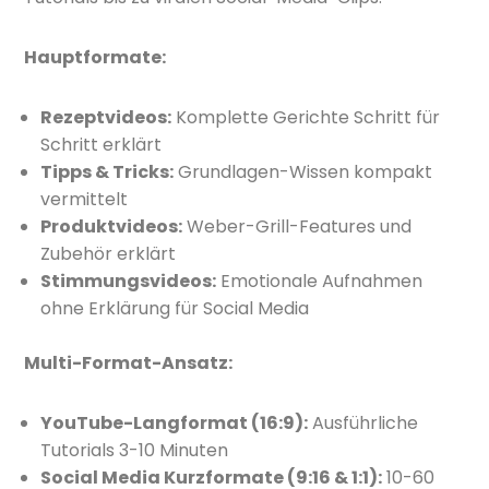
Hauptformate:
Rezeptvideos:
Komplette Gerichte Schritt für
Schritt erklärt
Tipps & Tricks:
Grundlagen-Wissen kompakt
vermittelt
Produktvideos:
Weber-Grill-Features und
Zubehör erklärt
Stimmungsvideos:
Emotionale Aufnahmen
ohne Erklärung für Social Media
Multi-Format-Ansatz:
YouTube-Langformat (16:9):
Ausführliche
Tutorials 3-10 Minuten
Social Media Kurzformate (9:16 & 1:1):
10-60