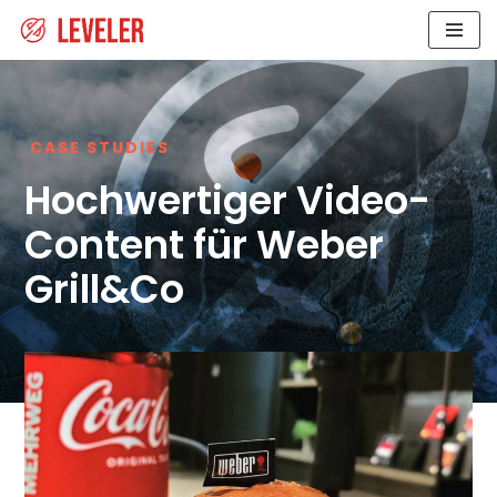
Zum
Inhalt
CASE STUDIES
Hochwertiger Video-
Content für Weber
Grill&Co