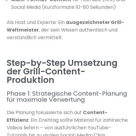
Social Media (Kurzformate 10-60 Sekunden)
Als Host und Experte: Ein
ausgezeichneter Grill-
Weltmeister
, der sein Wissen authentisch und
verständlich vermittelt.
Step-by-Step Umsetzung
der Grill-Content-
Produktion
Phase 1: Strategische Content-Planung
für maximale Verwertung
Die Planung fokussierte sich auf
Content-
Effizienz
: Ein Drehtag sollte Material für zahlreiche
Videos liefern – von ausführlichen YouTube-
Tutorials bis zu viralen Social-Media-Clips.