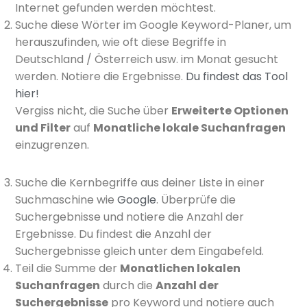
Internet gefunden werden möchtest.
Suche diese Wörter im Google Keyword-Planer, um
herauszufinden, wie oft diese Begriffe in
Deutschland / Österreich usw. im Monat gesucht
werden. Notiere die Ergebnisse.
Du findest das Tool
hier!
Vergiss nicht, die Suche über
Erweiterte Optionen
und Filter
auf
Monatliche lokale Suchanfragen
einzugrenzen.
Suche die Kernbegriffe aus deiner Liste in einer
Suchmaschine wie
Google
. Überprüfe die
Suchergebnisse und notiere die Anzahl der
Ergebnisse. Du findest die Anzahl der
Suchergebnisse gleich unter dem Eingabefeld.
Teil die Summe der
Monatlichen lokalen
Suchanfragen
durch die
Anzahl der
Suchergebnisse
pro Keyword und notiere auch